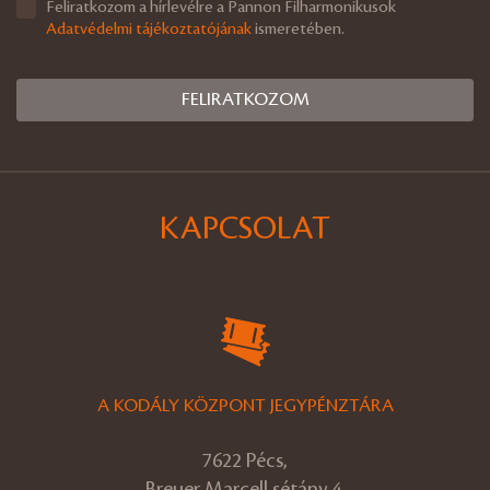
Feliratkozom a hírlevélre a Pannon Filharmonikusok
Adatvédelmi tájékoztatójának
ismeretében.
KAPCSOLAT
A KODÁLY KÖZPONT JEGYPÉNZTÁRA
7622 Pécs,
Breuer Marcell sétány 4.