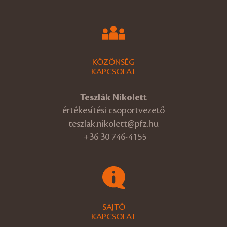
KÖZÖNSÉG
KAPCSOLAT
Teszlák Nikolett
értékesítési csoportvezető
teszlak.nikolett@pfz.hu
+36 30 746-4155
SAJTÓ
KAPCSOLAT