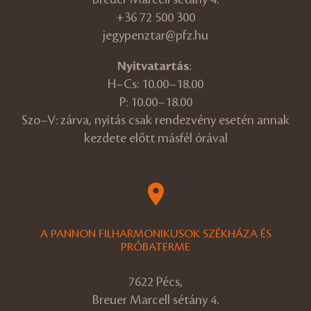
+36 72 500 300
jegypenztar@pfz.hu
Nyitvatartás
:
H–Cs: 10.00–18.00
P: 10.00–18.00
Szo–V: zárva, nyitás csak rendezvény esetén annak
kezdete előtt másfél órával
A PANNON FILHARMONIKUSOK SZÉKHÁZA ÉS
PRÓBATERME
7622 Pécs,
Breuer Marcell sétány 4.