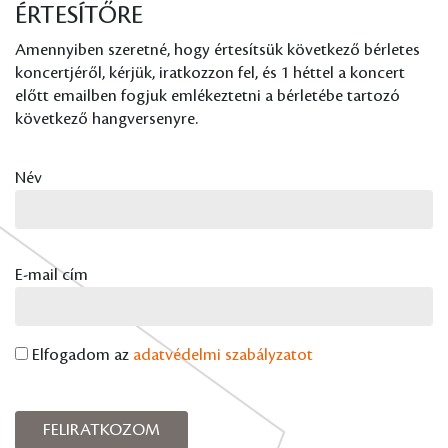
ÉRTESÍTŐRE
Amennyiben szeretné, hogy értesítsük következő bérletes
koncertjéről, kérjük, iratkozzon fel, és 1 héttel a koncert
előtt emailben fogjuk emlékeztetni a bérletébe tartozó
következő hangversenyre.
Név
E-mail cím
Elfogadom az
adatvédelmi szabályzatot