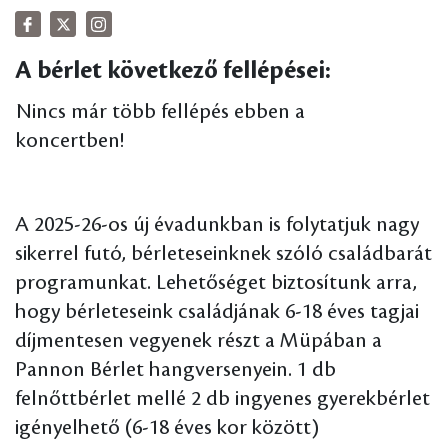
A bérlet következő fellépései:
Nincs már több fellépés ebben a
koncertben!
A 2025-26-os új évadunkban is folytatjuk nagy
sikerrel futó, bérleteseinknek szóló családbarát
programunkat. Lehetőséget biztosítunk arra,
hogy bérleteseink családjának 6-18 éves tagjai
díjmentesen vegyenek részt a Müpában a
Pannon Bérlet hangversenyein. 1 db
felnőttbérlet mellé 2 db ingyenes gyerekbérlet
igényelhető (6-18 éves kor között)