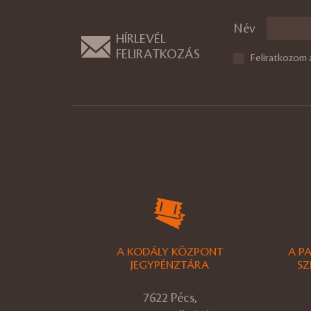
Név
HÍRLEVÉL
FELIRATKOZÁS
Feliratkozom 
A KODÁLY KÖZPONT
A P
JEGYPÉNZTÁRA
SZ
7622 Pécs,