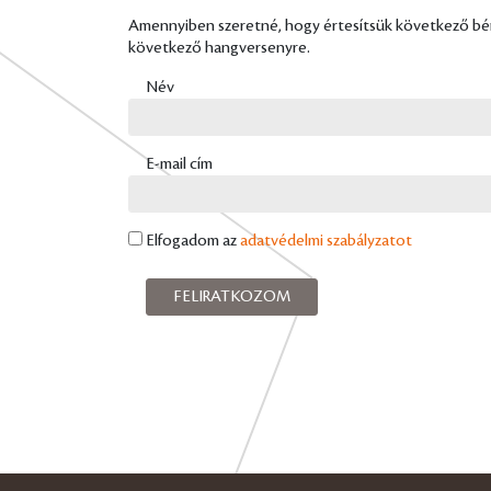
Amennyiben szeretné, hogy értesítsük következő bérle
következő hangversenyre.
Név
E-mail cím
Elfogadom az
adatvédelmi szabályzatot