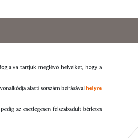
 foglalva tartjuk meglévő helyeiket, hogy a
 vonalkódja alatti sorszám beírásával
helyre
n pedig az esetlegesen felszabadult bérletes