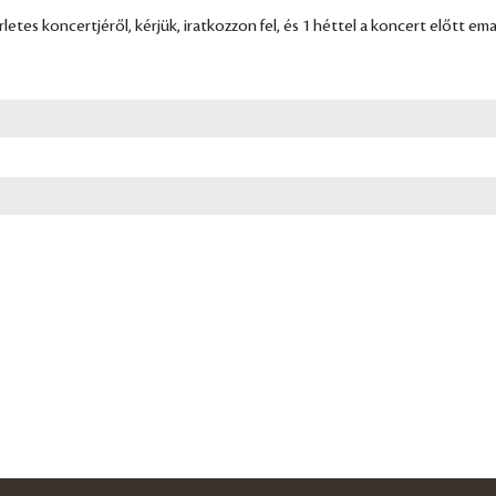
tes koncertjéről, kérjük, iratkozzon fel, és 1 héttel a koncert előtt em