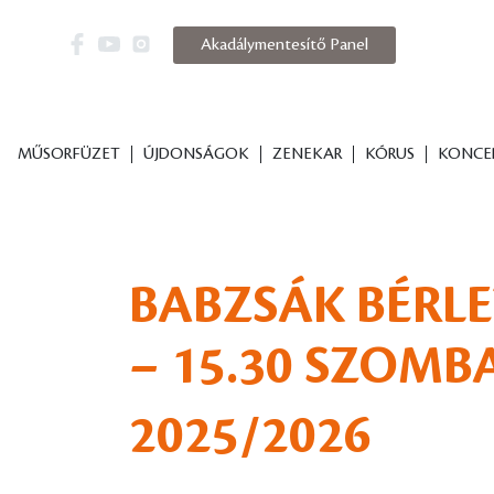
Akadálymentesítő Panel
MŰSORFÜZET
ÚJDONSÁGOK
ZENEKAR
KÓRUS
KONCE
BABZSÁK BÉRLE
– 15.30 SZOM
2025/2026