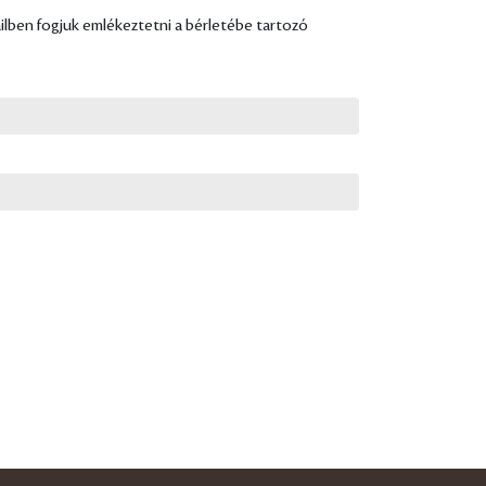
ailben fogjuk emlékeztetni a bérletébe tartozó