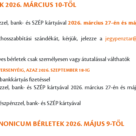
 2026. MÁRCIUS 10-TŐL
zel, bank- és SZÉP kártyával
2026. március 27-én és m
ethosszabbítási szándékát, kérjük, jelezze a
jegypenztar
 bérletek csak személyesen vagy átutalással válthatók
ERSENYÉIG, AZAZ 2026. SZEPTEMBER 18-IG
bankkártyás fizetéssel
zel, bank- és SZÉP kártyával 2026. március 27-én és má
szpénzzel, bank- és SZÉP kártyával
ANNONICUM BÉRLETEK 2026. MÁJUS 9-TŐL