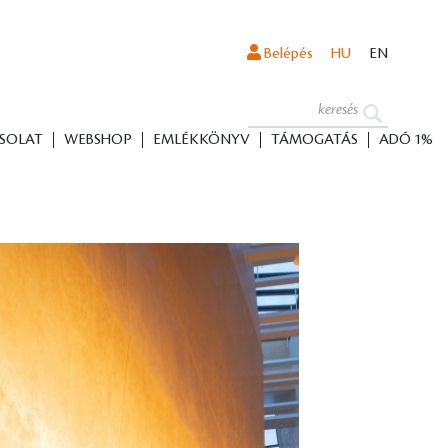
Belépés
HU
EN
SOLAT
WEBSHOP
EMLÉKKÖNYV
TÁMOGATÁS
ADÓ 1%