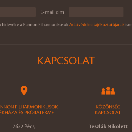
E-mail cím
a hírlevélre a Pannon Filharmonikusok
Adatvédelmi tájékoztatójának
ism
KAPCSOLAT
ANNON FILHARMONIKUSOK
KÖZÖNSÉG
ÉKHÁZA ÉS PRÓBATERME
KAPCSOLAT
7622 Pécs,
Teszlák Nikolett