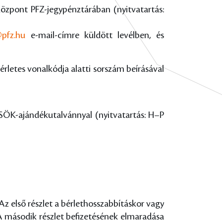
özpont PFZ-jegypénztárában (nyitvatartás:
@pfz.hu
e-mail-címre küldött levélben, és
érletes vonalkódja alatti sorszám beírásával
SÖK-ajándékutalvánnyal (nyitvatartás: H–P
Az első részlet a bérlethosszabbításkor vagy
 második részlet befizetésének elmaradása