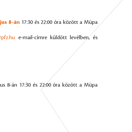
ájus 8-án
17:30 és 22:00 óra között a Müpa
@pfz.hu
e-mail-címre küldött levélben, és
jus 8-án 17:30 és 22:00 óra között a Müpa