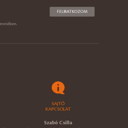
eretében.
SAJTÓ
KAPCSOLAT
Szabó Csilla