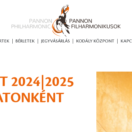
RTEK
BÉRLETEK
JEGYVÁSÁRLÁS
KODÁLY KÖZPONT
KAPC
T 2024|2025
BATONKÉNT