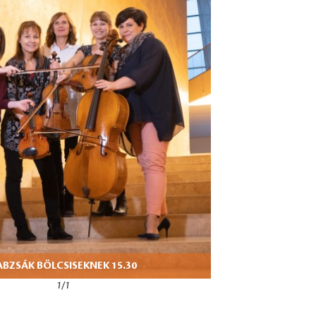
ABZSÁK BÖLCSISEKNEK 15.30
1/1