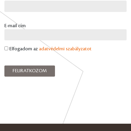
E-mail cím
Elfogadom az
adatvédelmi szabályzatot