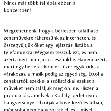
Nincs már több fellépés ebben a
koncertben!
Megtehetnénk, hogy a bérletben található
zeneművekre rákeresünk az interneten, és
összegyűjtjük őket egy lejátszási listába a
telefonunkra. Mégsem tesszük ezt, és nem
azért, mert nem jutott eszünkbe. Hanem azért,
mert egy bérletes koncertfüzér egyik titka a
várakozás, a másik pedig az egyediség. Ettől a
zenekartól, ezekkel a szólistákkal ezeket a
műveket nem találjuk meg online. Hiszen a
produkciók, amelyek a Kodály-bérlet nyolc
hangversenyét alkotják a következő évadban,
még soha nem hangzottak el, és – mivel