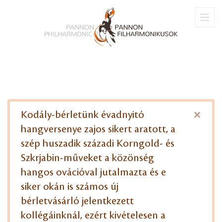
×
Kodály-bérletünk évadnyitó
hangversenye zajos sikert aratott, a
szép huszadik századi Korngold- és
Szkrjabin-műveket a közönség
hangos ovációval jutalmazta és e
siker okán is számos új
bérletvásárló jelentkezett
kollégáinknál, ezért kivételesen a