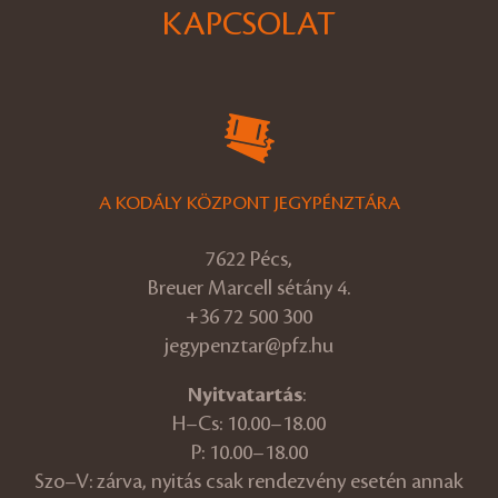
KAPCSOLAT
A KODÁLY KÖZPONT JEGYPÉNZTÁRA
7622 Pécs,
Breuer Marcell sétány 4.
+36 72 500 300
jegypenztar@pfz.hu
Nyitvatartás
:
H–Cs: 10.00–18.00
P: 10.00–18.00
Szo–V: zárva, nyitás csak rendezvény esetén annak