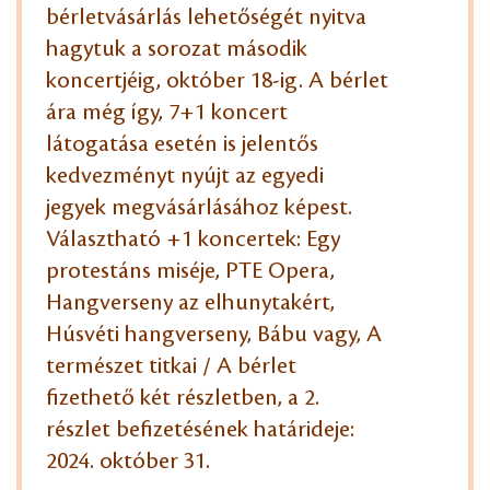
bérletvásárlás lehetőségét nyitva
hagytuk a sorozat második
koncertjéig, október 18-ig. A bérlet
ára még így, 7+1 koncert
látogatása esetén is jelentős
kedvezményt nyújt az egyedi
jegyek megvásárlásához képest.
Választható +1 koncertek: Egy
protestáns miséje, PTE Opera,
Hangverseny az elhunytakért,
Húsvéti hangverseny, Bábu vagy, A
természet titkai / A bérlet
fizethető két részletben, a 2.
részlet befizetésének határideje:
2024. október 31.