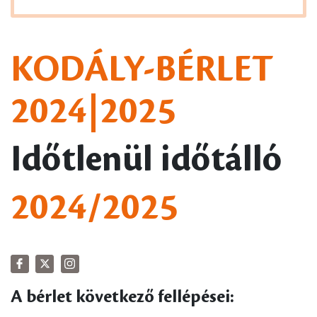
KODÁLY-BÉRLET
2024|2025
Időtlenül időtálló
2024/2025
A bérlet következő fellépései: