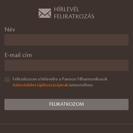
HÍRLEVÉL
FELIRATKOZÁS
Név
E-mail cím
Feliratkozom a hírlevélre a Pannon Filharmonikusok
Adatvédelmi tájékoztatójának
ismeretében.