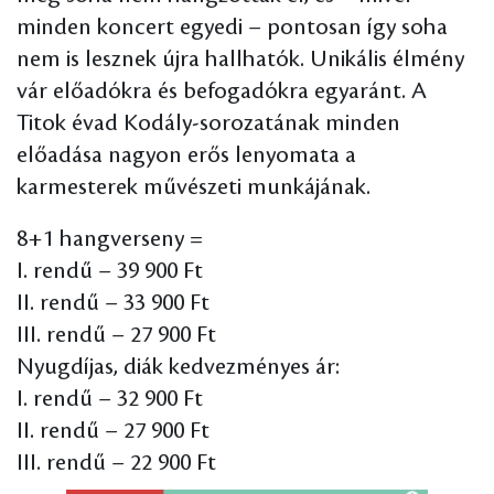
minden koncert egyedi – pontosan így soha
nem is lesznek újra hallhatók. Unikális élmény
vár előadókra és befogadókra egyaránt. A
Titok évad Kodály-sorozatának minden
előadása nagyon erős lenyomata a
karmesterek művészeti munkájának.
8+1 hangverseny =
I. rendű – 39 900 Ft
II. rendű – 33 900 Ft
III. rendű – 27 900 Ft
Nyugdíjas, diák kedvezményes ár:
I. rendű – 32 900 Ft
II. rendű – 27 900 Ft
III. rendű – 22 900 Ft