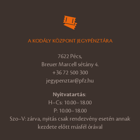
A KODÁLY KÖZPONT JEGYPÉNZTÁRA
7622 Pécs,
Breuer Marcell sétány 4.
+36 72 500 300
jegypenztar@pfz.hu
Nyitvatartás
:
H–Cs: 10.00–18.00
P: 10.00–18.00
Szo–V: zárva, nyitás csak rendezvény esetén annak
kezdete előtt másfél órával