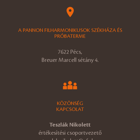
A PANNON FILHARMONIKUSOK SZÉKHÁZA ÉS
PRÓBATERME
7622 Pécs,
Breuer Marcell sétány 4.
KÖZÖNSÉG
KAPCSOLAT
Teszlák Nikolett
értékesítési csoportvezető