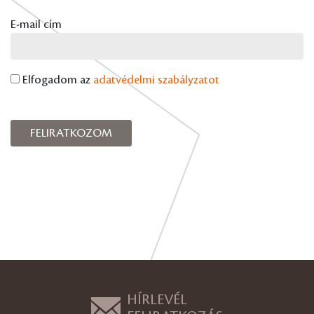
E-mail cím
Elfogadom az
adatvédelmi szabályzatot
HÍRLEVÉL