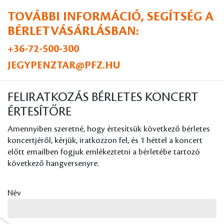
TOVÁBBI INFORMÁCIÓ, SEGÍTSÉG A
BÉRLETVÁSÁRLÁSBAN:
+36-72-500-300
JEGYPENZTAR@PFZ.HU
FELIRATKOZÁS BÉRLETES KONCERT
ÉRTESÍTŐRE
Amennyiben szeretné, hogy értesítsük következő bérletes
koncertjéről, kérjük, iratkozzon fel, és 1 héttel a koncert
előtt emailben fogjuk emlékeztetni a bérletébe tartozó
következő hangversenyre.
Név