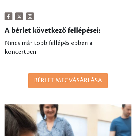
A bérlet következő fellépései:
Nincs már több fellépés ebben a
koncertben!
BÉRLET MEGVÁSÁRLÁSA