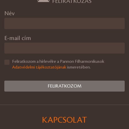
FELIRATKOZÁS
Név
E-mail cím
Feliratkozom a hírlevélre a Pannon Filharmonikusok
Adatvédelmi tájékoztatójának
ismeretében.
KAPCSOLAT