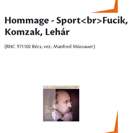
Hommage - Sport<br>Fucik,
Komzak, Lehár
(RNC 971102 Bécs, vez.: Manfred Müssauer)