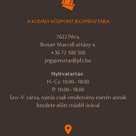
A KODÁLY KÖZPONT JEGYPÉNZTÁRA
7622 Pécs,
Breuer Marcell sétány 4.
+36 72 500 300
jegypenztar@pfz.hu
Nyitvatartás
:
H–Cs: 10.00–18.00
P: 10.00–18.00
Szo–V: zárva, nyitás csak rendezvény esetén annak
kezdete előtt másfél órával