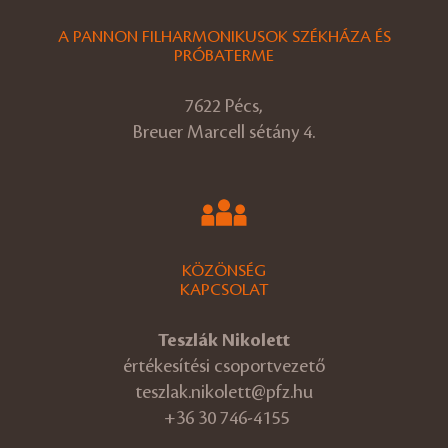
A PANNON FILHARMONIKUSOK SZÉKHÁZA ÉS
PRÓBATERME
7622 Pécs,
Breuer Marcell sétány 4.
KÖZÖNSÉG
KAPCSOLAT
Teszlák Nikolett
értékesítési csoportvezető
teszlak.nikolett@pfz.hu
+36 30 746-4155