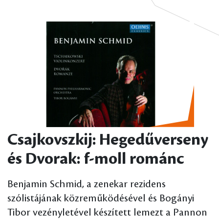
Csajkovszkij: Hegedűverseny
és Dvorak: f-moll románc
Benjamin Schmid, a zenekar rezidens
szólistájának közreműködésével és Bogányi
Tibor vezényletével készített lemezt a Pannon