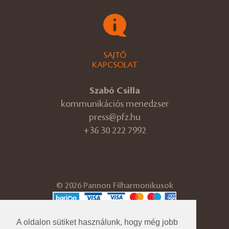
SAJTÓ
KAPCSOLAT
Szabó Csilla
kommunikációs menedzser
press@pfz.hu
+36 30 222 7992
© 2026 Pannon Filharmonikusok
ÁSZF
Adatvédelmi tájékoztató
A oldalon sütiket használunk, hogy még jobb