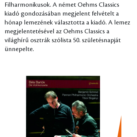
Filharmonikusok. A német Oehms Classics
kiadó gondozásában megjelent felvételt a
hónap lemezének választotta a kiadó. A lemez
megjelentetésével az Oehms Classics a
világhírű osztrák szólista 50. születésnapját
ünnepelte.