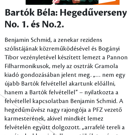
Bartók Béla: Hegedűverseny
No. 1. és No.2.
Benjamin Schmid, a zenekar rezidens
szólistájának közreműködésével és Bogányi
Tibor vezényletével készített lemezt a Pannon
Filharmonikusok, mely az osztrák Gramola
kiadó gondozásában jelent meg. „… nem egy
újabb Bartók felvétellel akartunk előállni,
hanem a Bartók felvétellel” – nyilatkozta a
felvétellel kapcsolatban Benjamin Schmid. A
hegedűművész nagy rajongója a PFZ vezető
karmesterének, akivel mindkét lemez
felvételén együtt dolgozott. „arrafelé tereli a