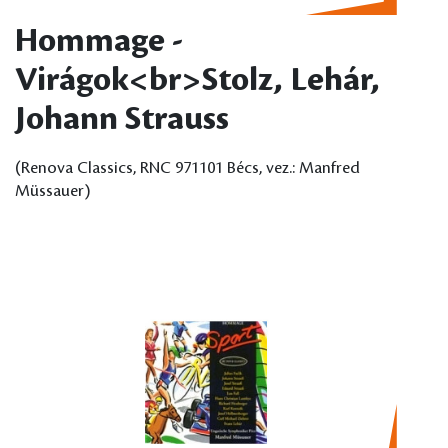
Hommage -
Virágok<br>Stolz, Lehár,
Johann Strauss
(Renova Classics, RNC 971101 Bécs, vez.: Manfred
Müssauer)