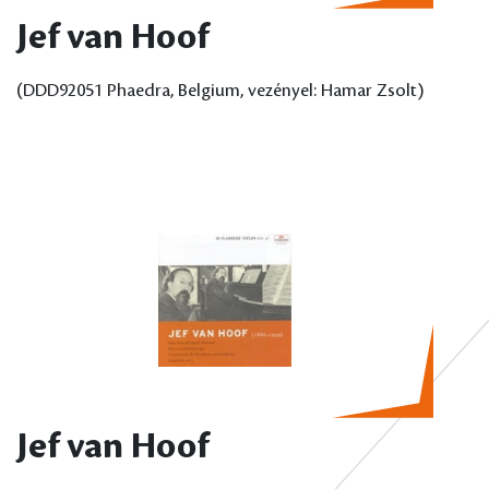
Jef van Hoof
(DDD92051 Phaedra, Belgium, vezényel: Hamar Zsolt)
Jef van Hoof