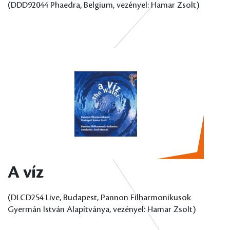
(DDD92044 Phaedra, Belgium, vezényel: Hamar Zsolt)
A víz
(DLCD254 Live, Budapest, Pannon Filharmonikusok
Gyermán István Alapítványa, vezényel: Hamar Zsolt)